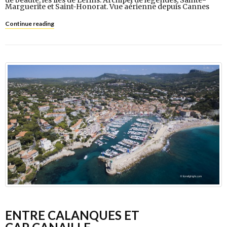
de beauté, les Îles de Lérins. Archipel de légendes, Sainte-
Marguerite et Saint-Honorat. Vue aérienne depuis Cannes
Continue reading
ENTRE CALANQUES ET