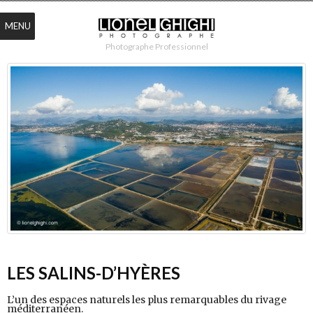
MENU
Photographe Professionnel
LES SALINS-D’HYÈRES
L’un des espaces naturels les plus remarquables du rivage
méditerranéen.