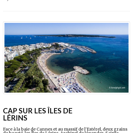
CAP SUR LES ÎLES DE
LÉRINS
Face à la baie de Cannes et au massif de l’Estérel, deux grains