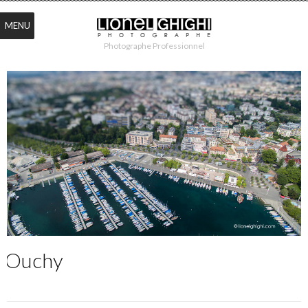
MENU
Photographe Professionnel
Ouchy