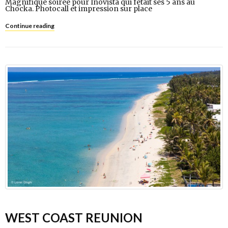
Magnifique soirée pour Inovista qui fêtait ses 5 ans au
Chocka. Photocall et impression sur place
Continue reading
WEST COAST REUNION