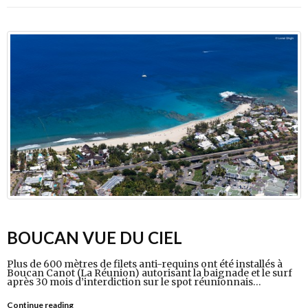
BOUCAN VUE DU CIEL
Plus de 600 mètres de filets anti-requins ont été installés à
Boucan Canot (La Réunion) autorisant la baignade et le surf
après 30 mois d’interdiction sur le spot réunionnais…
Continue reading