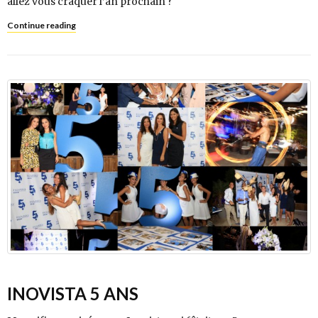
allez vous craquer l’an prochain ?
Continue reading
INOVISTA 5 ANS