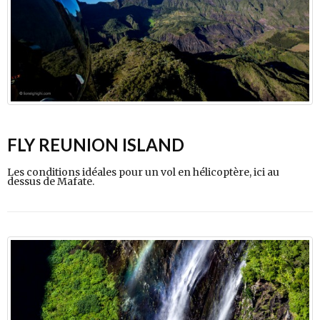
FLY REUNION ISLAND
Les conditions idéales pour un vol en hélicoptère, ici au
dessus de Mafate.