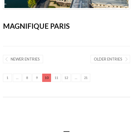
MAGNIFIQUE PARIS
NEWER ENTRIES
OLDER ENTRIES
1
…
8
9
10
11
12
…
21