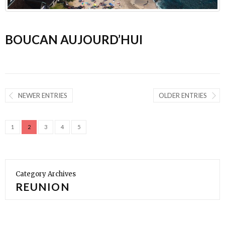
BOUCAN AUJOURD’HUI
NEWER ENTRIES
OLDER ENTRIES
1
2
3
4
5
Category Archives
REUNION