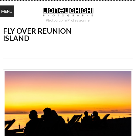
MENU
Photographe Professionnel
FLY OVER REUNION
ISLAND