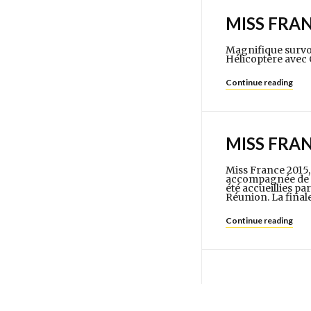
MISS FRA
Magnifique survol
Hélicoptère avec C
Continue reading
MISS FRA
Miss France 2015, 
accompagnée de Sy
été accueillies pa
Réunion. La final
Continue reading