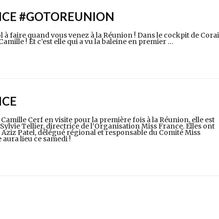
NCE #GOTOREUNION
 à faire quand vous venez à la Réunion ! Dans le cockpit de Corai
amille ! Et c’est elle qui a vu la baleine en premier …
NCE
Camille Cerf en visite pour la première fois à la Réunion, elle est
lvie Tellier, directrice de l’Organisation Miss France. Elles ont
r Aziz Patel, délégué régional et responsable du Comité Miss
e aura lieu ce samedi !