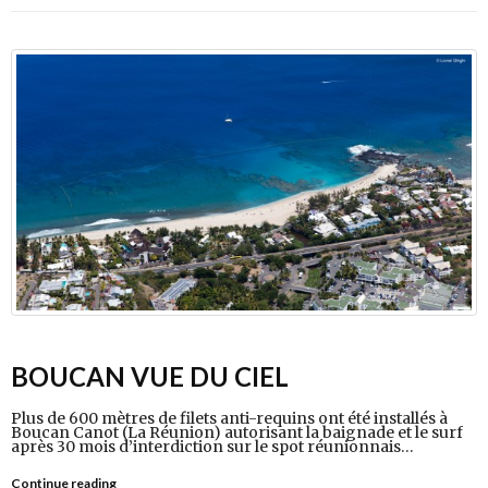
BOUCAN VUE DU CIEL
Plus de 600 mètres de filets anti-requins ont été installés à
Boucan Canot (La Réunion) autorisant la baignade et le surf
après 30 mois d’interdiction sur le spot réunionnais…
Continue reading