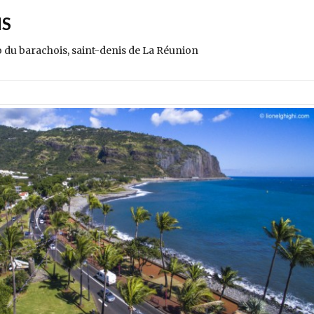
IS
 du barachois, saint-denis de La Réunion