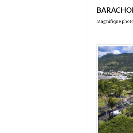
BARACHO
Magnifique photo